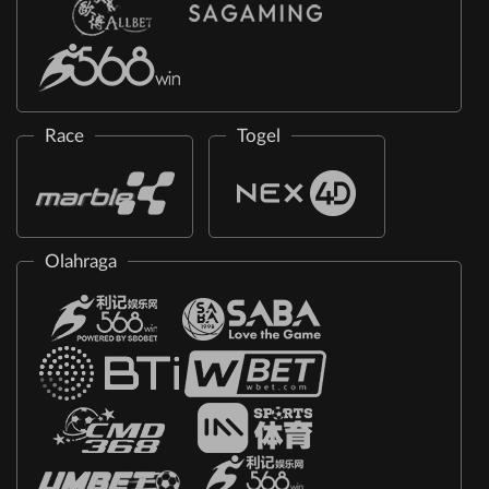
Race
Togel
Olahraga