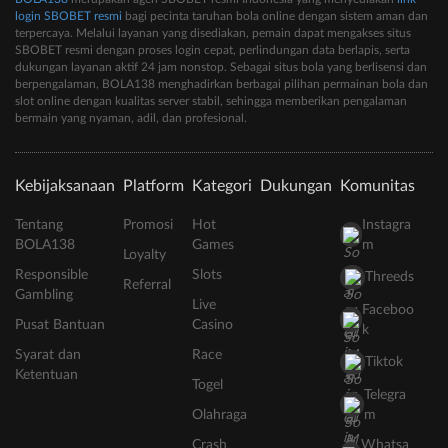
login SBOBET resmi
bagi pecinta taruhan bola online dengan sistem aman dan
terpercaya. Melalui layanan yang disediakan, pemain dapat mengakses situs
SBOBET resmi dengan proses login cepat, perlindungan data berlapis, serta
dukungan layanan aktif 24 jam nonstop. Sebagai situs bola yang berlisensi dan
berpengalaman, BOLA138 menghadirkan berbagai pilihan permainan bola dan
slot online dengan kualitas server stabil, sehingga memberikan pengalaman
bermain yang nyaman, adil, dan profesional.
Kebijaksanaan
Platform
Kategori
Dukungan
Komunitas
Tentang
Promosi
Hot
Instagra
BOLA138
Games
m
Loyalty
Responsible
Slots
Threeds
Referral
Gambling
Live
Faceboo
Pusat Bantuan
Casino
k
Syarat dan
Race
Tiktok
Ketentuan
Togel
Telegra
Olahraga
m
Crash
Whatsa