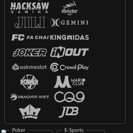
Poker
E-Sports