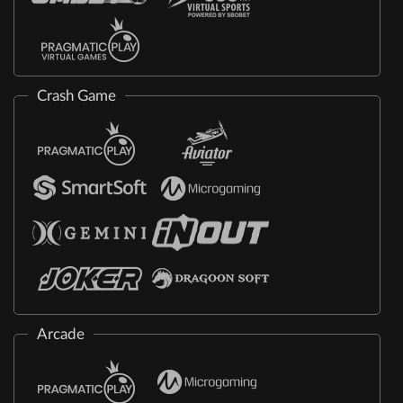
Crash Game
Arcade