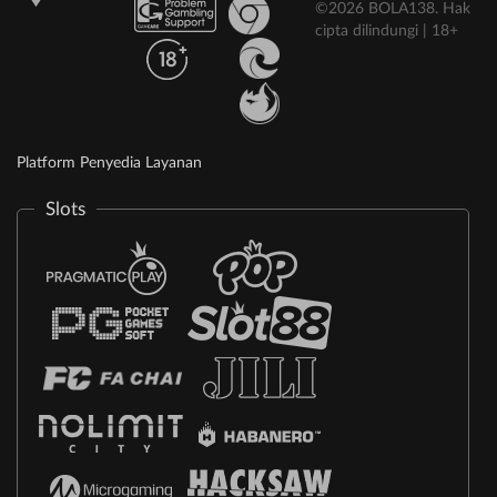
©2026 BOLA138. Hak
cipta dilindungi | 18+
Platform Penyedia Layanan
Slots