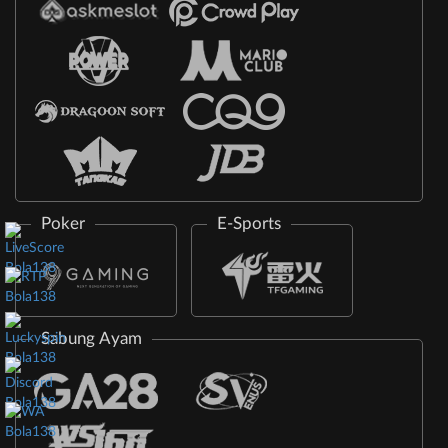
Poker
E-Sports
Sabung Ayam