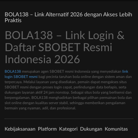
BOLA138 – Link Alternatif 2026 dengan Akses Lebih
Praktis
BOLA138 – Link Login &
Daftar SBOBET Resmi
Indonesia 2026
BOLA138
merupakan agen SBOBET resmi Indonesia yang menyediakan
link
login SBOBET resmi
bagi pecinta taruhan bola online dengan sistem aman dan
terpercaya. Melalui layanan yang disediakan, pemain dapat mengakses situs
SBOBET resmi dengan proses login cepat, perlindungan data berlapis, serta
dukungan layanan aktif 24 jam nonstop. Sebagai situs bola yang berlisensi dan
berpengalaman, BOLA138 menghadirkan berbagai pilihan permainan bola dan
slot online dengan kualitas server stabil, sehingga memberikan pengalaman
bermain yang nyaman, adil, dan profesional.
Kebijaksanaan
Platform
Kategori
Dukungan
Komunitas