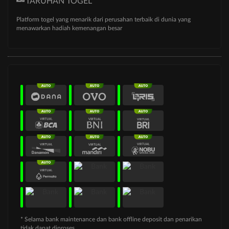
TARUHAN TOGEL
Platform togel yang menarik dari perusahan terbaik di dunia yang
menawarkan hadiah kemenangan besar
* Selama bank maintenance dan bank offline deposit dan penarikan
tidak dapat diproses