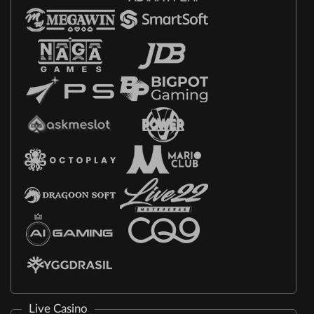
Live Casino