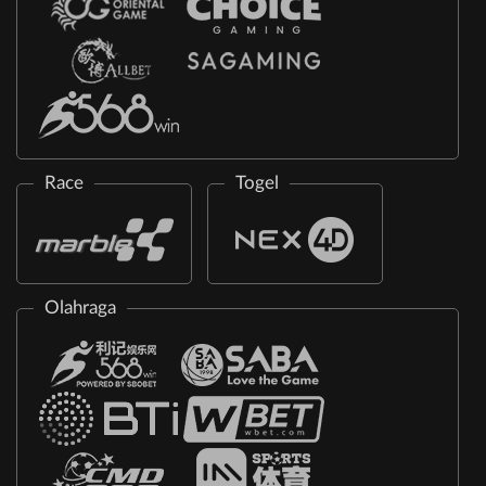
Race
Togel
Olahraga