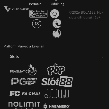
Bermain
Didukung
©2026 BOLA138. Hak
cipta dilindungi | 18+
Platform Penyedia Layanan
Slots