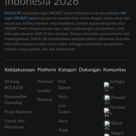
Indonesia 2026
BOLA138
merupakan agen SBOBET resmi Indonesia yang menyediakan
link
login SBOBET resmi
bagi pecinta taruhan bola online dengan sistem aman dan
terpercaya. Melalui layanan yang disediakan, pemain dapat mengakses situs
SBOBET resmi dengan proses login cepat, perlindungan data berlapis, serta
dukungan layanan aktif 24 jam nonstop. Sebagai situs bola yang berlisensi dan
berpengalaman, BOLA138 menghadirkan berbagai pilihan permainan bola dan
slot online dengan kualitas server stabil, sehingga memberikan pengalaman
bermain yang nyaman, adil, dan profesional.
Kebijaksanaan
Platform
Kategori
Dukungan
Komunitas
Tentang
Promosi
Hot
Instagra
BOLA138
Games
m
Loyalty
Responsible
Slots
Threeds
Referral
Gambling
Live
Faceboo
Pusat Bantuan
Casino
k
Syarat dan
Race
Tiktok
Ketentuan
Togel
Telegra