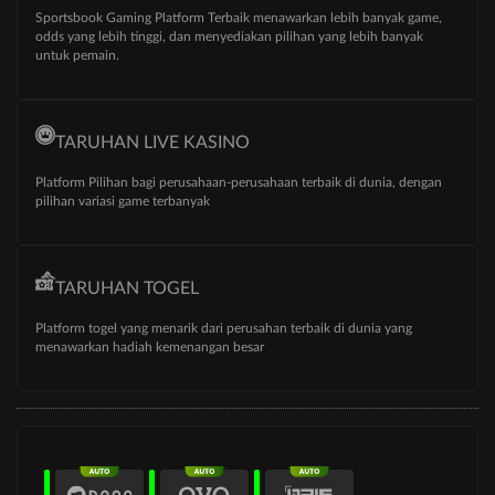
Sportsbook Gaming Platform Terbaik menawarkan lebih banyak game,
odds yang lebih tinggi, dan menyediakan pilihan yang lebih banyak
untuk pemain.
TARUHAN LIVE KASINO
Platform Pilihan bagi perusahaan-perusahaan terbaik di dunia, dengan
pilihan variasi game terbanyak
TARUHAN TOGEL
Platform togel yang menarik dari perusahan terbaik di dunia yang
menawarkan hadiah kemenangan besar