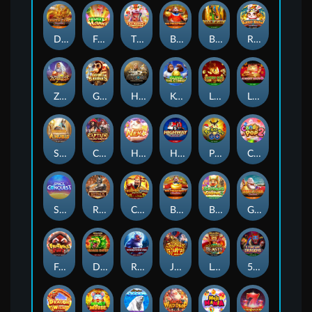
Dragon Gold SA
Fruits Mania
Tiger Dance
Big Prosperity
Book of Myth
Rabbit Riches
ZEUS
Going Bananas Inc
Heroes
Kong The Striker
Lucky Koi
Lucky Meow
Secrets of Anubis
Captain Golds Fortune
Happy Neko
Highway Fortune
Pocket Mon Go
Candy Pop 2
Space Conquest
Roma
Caishen Deluxe Maxways
Big Prosperity SA
Brothers Kingdom 2
Great Stars SA
Fruit Ninja Fury
Dragon Empire
Rise Of Werewolves
Journey to the Wild
Legendary Beasts Saga
5 Fortune Dragons