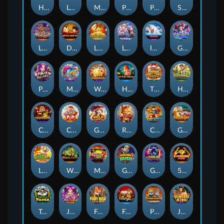
Hallo Win Party
Legacy of Ramakien
Mister Cashmore
Prosperity Gods
Pirates Gold Rush
Sexy Vegas
Lucky Feng Shui
Da Fu Xiao Fu
Lucky Koi Exclusive
Love Idol
Iceland SA
Galaxy Guardian
Poker Maxways
Magical Lamp
Wow Prosperity
Ho Yeah Monkey
Three Lucky Stars
Hugon Quest
Cai Shen 888
Candy Pop
Gold West
Royal Paws Maxways
Crazy Bomber
Great Stars
Lucky Snake Wheel
Wong Choy
Mega 7
Gemstone Rush
Gold Panther
5 Fortune SA
Triple Panda
Jokers Treasure Exclusive
Fury Max Lucky Road
FaFaFa2
Panda Opera
Jungle King