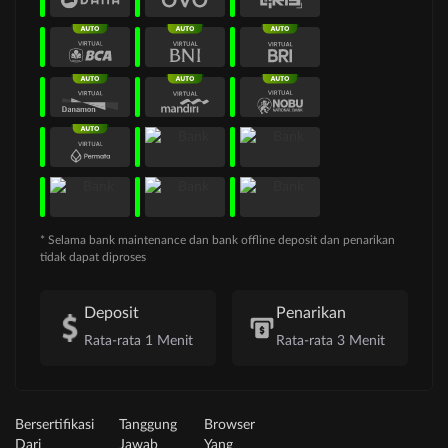
* Selama bank maintenance dan bank offline deposit dan penarikan
tidak dapat diproses
Deposit
Penarikan
Rata-rata 1 Menit
Rata-rata 3 Menit
Bersertifikasi
Tanggung
Browser
Dari
Jawab
Yang