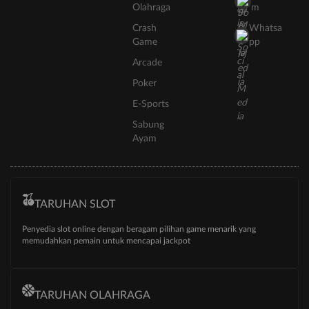
Olahraga
m
Crash
Whatsa
Game
pp
Arcade
Poker
E-Sports
Sabung
Ayam
TARUHAN SLOT
Penyedia slot online dengan beragam pilihan game menarik yang
memudahkan pemain untuk mencapai jackpot
TARUHAN OLAHRAGA