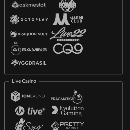
Live Casino