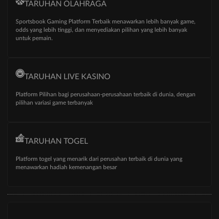
TARUHAN OLAHRAGA
Sportsbook Gaming Platform Terbaik menawarkan lebih banyak game,
odds yang lebih tinggi, dan menyediakan pilihan yang lebih banyak
untuk pemain.
TARUHAN LIVE KASINO
Platform Pilihan bagi perusahaan-perusahaan terbaik di dunia, dengan
pilihan variasi game terbanyak
TARUHAN TOGEL
Platform togel yang menarik dari perusahan terbaik di dunia yang
menawarkan hadiah kemenangan besar