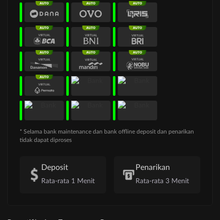
* Selama bank maintenance dan bank offline deposit dan penarikan
tidak dapat diproses
Deposit
Penarikan
Rata-rata 1 Menit
Rata-rata 3 Menit