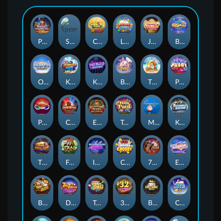
Pirate's Tresure
Speedy Andar Bahar
Colour Game
Ladder Game
Jhandi Munda
Bola Tangkas
Olympus Glory
KM Virtual Animal Race
KM Marble Knockout
Belangkai 2
Thai Hi Lo 2
Pusoy
Plinko
Cockfighting Arena
Egyptian Mines
Teen Patti Blitz
Max Keno
KM Virtual Treadmill Racing
Thai Fish Prawn Crab
Fan Tan Classic
Interstellar Run
Chicken Crossy
7 Up 7 Down Rush
Elite Aviator Club
Bai Buu
Dice Duet
Teen Patti
32 Cards
Baccarat
Cash Rocket