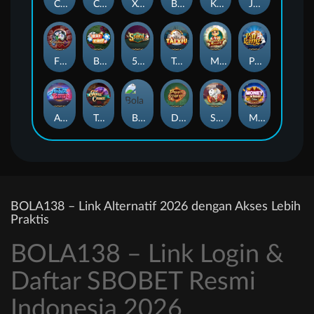
Cards Hi Lo
Coin Pusher
Xoc Dia Lightning
Baccarat: Swipe
KM Virtual Horse Racing
Jogo De Bozo
Fish Prawn Crab 2
Bai Cao
5 Card Poker
Tai Xiu
Monkey King Roulette
Pai Kang
Andar Bahar
Triple Chance
Bola Golek
Dragon Tiger 2
Sic Bo
Money Wheel Deluxe
BOLA138 – Link Alternatif 2026 dengan Akses Lebih
Praktis
BOLA138 – Link Login &
Daftar SBOBET Resmi
Indonesia 2026