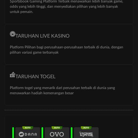
Sportsbook Gaming Platform Terbaik menawarkan lebih banyak game,
odds yang lebih tinggi, dan menyediakan pilihan yang lebih banyak
untuk pemain.
TARUHAN LIVE KASINO
Platform Pilihan bagi perusahaan-perusahaan terbaik di dunia, dengan
pilihan variasi game terbanyak
TARUHAN TOGEL
Platform togel yang menarik dari perusahan terbaik di dunia yang
menawarkan hadiah kemenangan besar