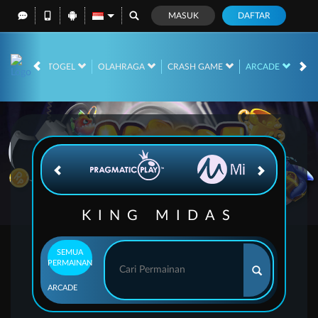
MASUK
DAFTAR
RACE
TOGEL
OLAHRAGA
CRASH GAME
ARCADE
PO
KING MIDAS
SEMUA
PERMAINAN
ARCADE