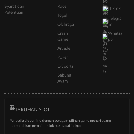
Syarat dan
Race
Tiktok
Ketentuan
Togel
Telegra
Olahraga
m
Crash
Whatsa
Game
pp
Arcade
Poker
E-Sports
Sabung
Ayam
TARUHAN SLOT
Penyedia slot online dengan beragam pilihan game menarik yang
memudahkan pemain untuk mencapai jackpot