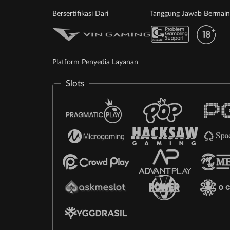
Bersertifikasi Dari
Tanggung Jawab Bermain
Platform Penyedia Layanan
Slots