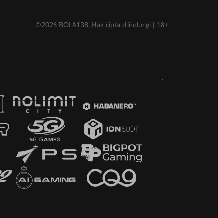
©2026 BOLA138. Hak cipta dilindungi | 18+