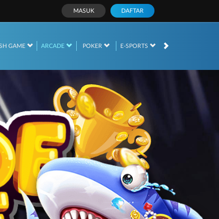
MASUK
DAFTAR
SH GAME
ARCADE
POKER
E-SPORTS
SABUNG AYAM