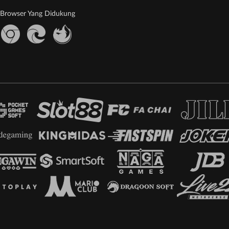
Browser Yang Didukung