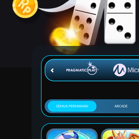
SEMUA PERMAINAN
ARCADE