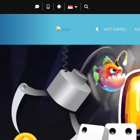
HOT GAMES
SL