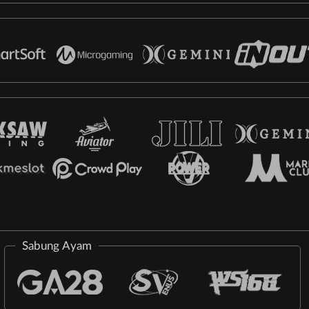
Sabung Ayam