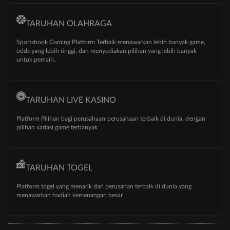
TARUHAN OLAHRAGA
Sportsbook Gaming Platform Terbaik menawarkan lebih banyak game,
odds yang lebih tinggi, dan menyediakan pilihan yang lebih banyak
untuk pemain.
TARUHAN LIVE KASINO
Platform Pilihan bagi perusahaan-perusahaan terbaik di dunia, dengan
pilihan variasi game terbanyak
TARUHAN TOGEL
Platform togel yang menarik dari perusahan terbaik di dunia yang
menawarkan hadiah kemenangan besar