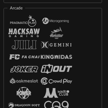
Arcade