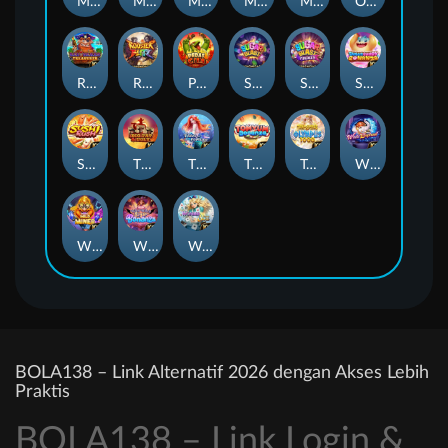
Mahjong Beauty
Mahjong Dragon Ways
MAYA TEMPLE OF FORTUNE
MEGA FORTUNE OX
MR DIAMOND DELUXE
Olympus Fortune
REDBEARD TREASURE
Rooster Blitz
Pedas Gila
Sugar Blast
Sugar Blast Frenzy
Sugar Candy Bonanza
SUSHI RUSH
THE BIG THE FAT THE UGLY
TIDES OF FORTUNE
TOMYUM BONANZA
Treasures of Olympus 1000
WHITE ELEPHANT
WILD MINER
WILD WITCH SUGAR BONANZA
Wonder Ace
BOLA138 – Link Alternatif 2026 dengan Akses Lebih
Praktis
BOLA138 – Link Login &