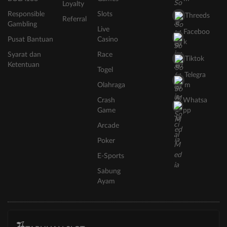
Loyalty
Responsible
Slots
Threeds
Referral
Gambling
Live
Faceboo
Pusat Bantuan
Casino
k
Syarat dan
Race
Tiktok
Ketentuan
Togel
Telegra
Olahraga
m
Crash
Whatsa
Game
pp
Arcade
Poker
E-Sports
Sabung
Ayam