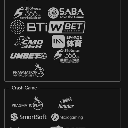
Crash Game