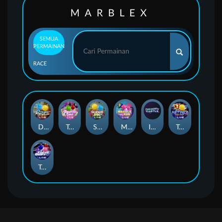
MARBLEX
SEMUA
PERMAINAN
RACE
Dragon Tiger
Tomorrow land
Super PK
Marble Run
Infinity Castle
Tokyo Drift Nitro
Tokyo Drift