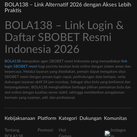
BOLA138 – Link Alternatif 2026 dengan Akses Lebih
Praktis
BOLA138 – Link Login &
Daftar SBOBET Resmi
Indonesia 2026
BOLA138
merupakan agen SBOBET resmi Indonesia yang menyediakan
link
login SBOBET resmi
bagi pecinta taruhan bola online dengan sistem aman dan
terpercaya. Melalui layanan yang disediakan, pemain dapat mengakses situs
SBOBET resmi dengan proses login cepat, perlindungan data berlapis, serta
dukungan layanan aktif 24 jam nonstop. Sebagai situs bola yang berlisensi dan
berpengalaman, BOLA138 menghadirkan berbagai pilihan permainan bola dan
slot online dengan kualitas server stabil, sehingga memberikan pengalaman
bermain yang nyaman, adil, dan profesional.
Kebijaksanaan
Platform
Kategori
Dukungan
Komunitas
Tentang
Promosi
Hot
Instagra
BOLA138
Games
m