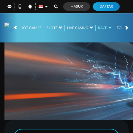
MASUK
DAFTAR
HOT GAMES
SLOTS
LIVE CASINO
RACE
TOGEL