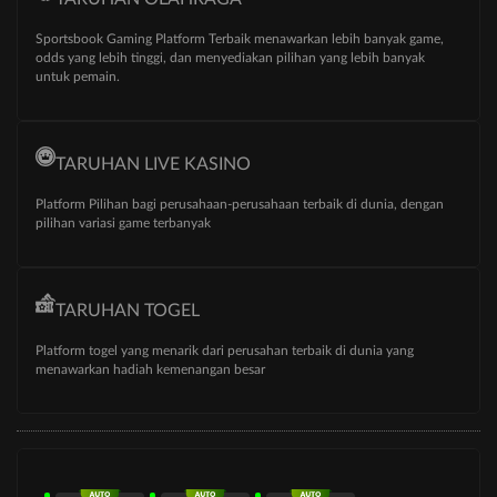
Sportsbook Gaming Platform Terbaik menawarkan lebih banyak game,
odds yang lebih tinggi, dan menyediakan pilihan yang lebih banyak
untuk pemain.
TARUHAN LIVE KASINO
Platform Pilihan bagi perusahaan-perusahaan terbaik di dunia, dengan
pilihan variasi game terbanyak
TARUHAN TOGEL
Platform togel yang menarik dari perusahan terbaik di dunia yang
menawarkan hadiah kemenangan besar