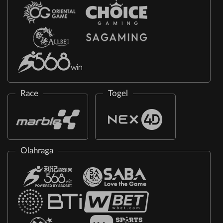
Race
Togel
Olahraga