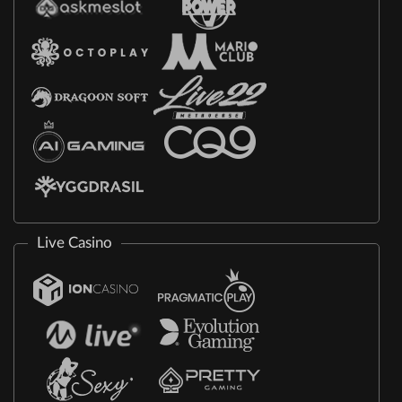
Live Casino