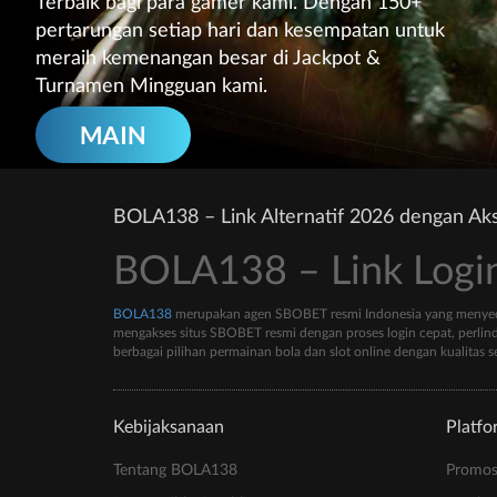
Terbaik bagi para gamer kami. Dengan 150+
pertarungan setiap hari dan kesempatan untuk
meraih kemenangan besar di Jackpot &
Turnamen Mingguan kami.
MAIN
BOLA138 – Link Alternatif 2026 dengan Aks
BOLA138 – Link Logi
BOLA138
merupakan agen SBOBET resmi Indonesia yang menye
mengakses situs SBOBET resmi dengan proses login cepat, perlin
berbagai pilihan permainan bola dan slot online dengan kualitas 
Kebijaksanaan
Platfo
Tentang BOLA138
Promos