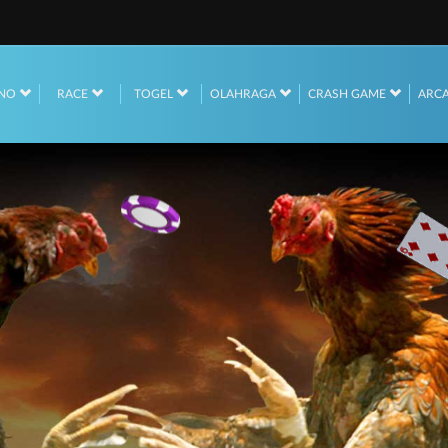
INO
RACE
TOGEL
OLAHRAGA
CRASH GAME
ARC