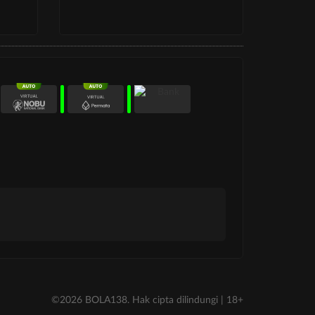
©2026 BOLA138. Hak cipta dilindungi | 18+