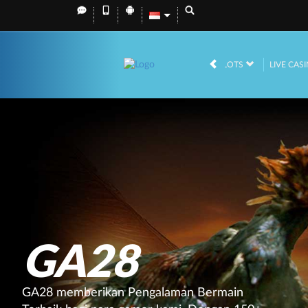
HOT GAMES
SLOTS
LIVE CAS
GA28
GA28 memberikan Pengalaman Bermain