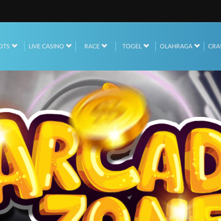
OTS
LIVE CASINO
RACE
TOGEL
OLAHRAGA
CRA