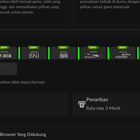
rkan lebih banyak game, odds yang
perusahaan terbaik di dunia, dengan
tinggi, dan menyediakan pilihan yang
pilihan variasi game terbanyak
banyak untuk pemain.
arikan tidak dapat diproses
Penarikan
Rata-rata 3 Menit
Browser Yang Didukung