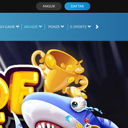
MASUK
DAFTAR
SH GAME
ARCADE
POKER
E-SPORTS
SABUNG AYAM