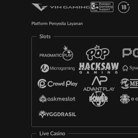
Platform Penyedia Layanan
Slots
Live Casino