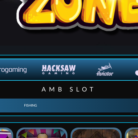
AMB SLOT
FISHING