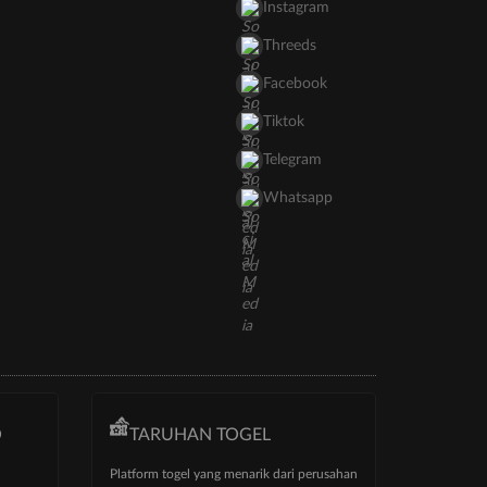
Instagram
Threeds
Facebook
Tiktok
Telegram
Whatsapp
O
TARUHAN TOGEL
Platform togel yang menarik dari perusahan