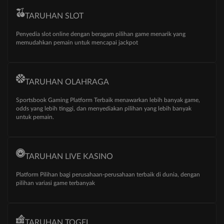
TARUHAN SLOT
Penyedia slot online dengan beragam pilihan game menarik yang
memudahkan pemain untuk mencapai jackpot
TARUHAN OLAHRAGA
Sportsbook Gaming Platform Terbaik menawarkan lebih banyak game,
odds yang lebih tinggi, dan menyediakan pilihan yang lebih banyak
untuk pemain.
TARUHAN LIVE KASINO
Platform Pilihan bagi perusahaan-perusahaan terbaik di dunia, dengan
pilihan variasi game terbanyak
TARUHAN TOGEL