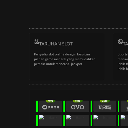
TARUHAN SLOT
T
Penyedia slot online dengan beragam
Sports
pilihan game menarik yang memudahkan
menawa
pemain untuk mencapai jackpot
lebih 
lebih 