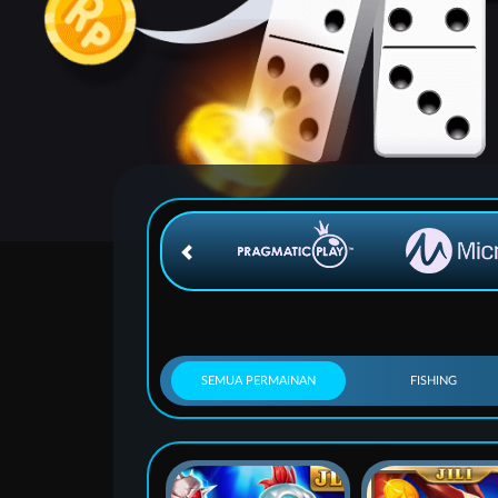
SEMUA PERMAINAN
FISHING