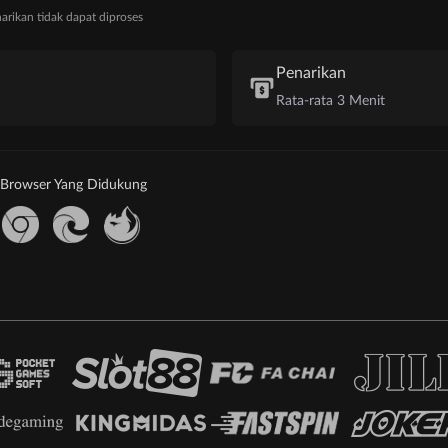
arikan tidak dapat diproses
Penarikan
Rata-rata 3 Menit
Browser Yang Didukung