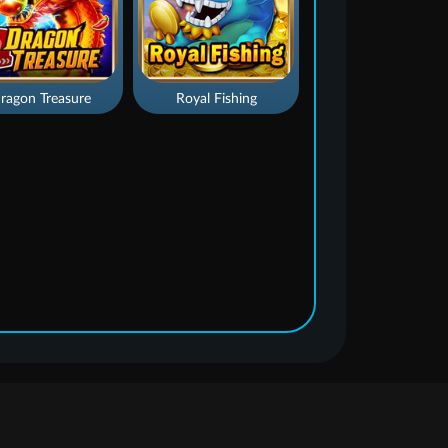
ragon Treasure
Royal Fishing