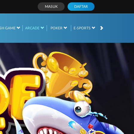
MASUK
DAFTAR
SH GAME
ARCADE
POKER
E-SPORTS
SABUNG AYAM