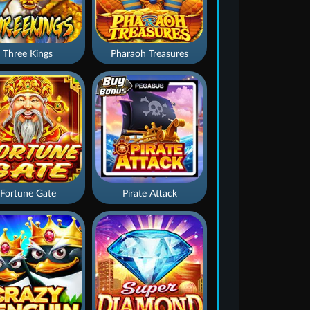
Three Kings
Pharaoh Treasures
Fortune Gate
Pirate Attack