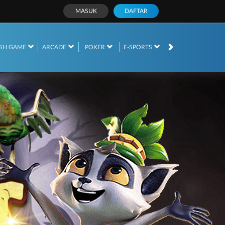
MASUK
DAFTAR
SH GAME
ARCADE
POKER
E-SPORTS
SABUNG AYAM