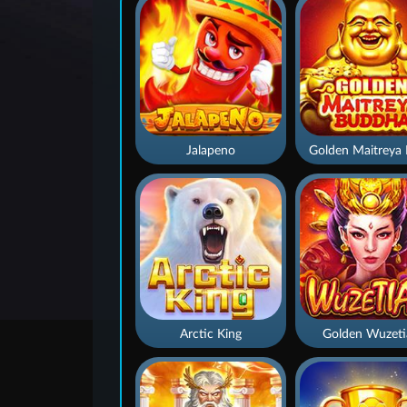
Jalapeno
Arctic King
Golden Wuzeti