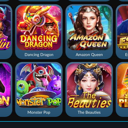
Dancing Dragon
Amazon Queen
E
Monster Pop
The Beauties