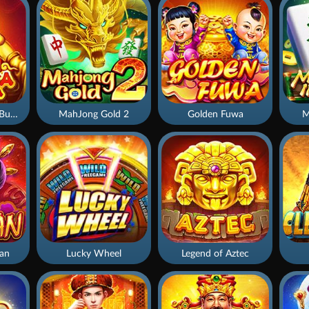
Golden Maitreya Buddha
MahJong Gold 2
Golden Fuwa
M
an
Lucky Wheel
Legend of Aztec