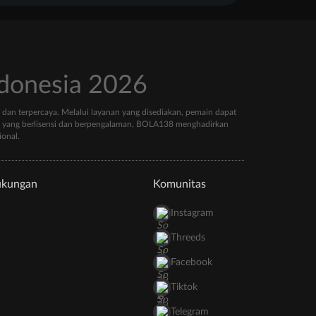
donesia 2026
 dan terpercaya. Melalui layanan yang disediakan, pemain dapat
ola yang berlisensi dan berpengalaman, BOLA138 menghadirkan
ional.
kungan
Komunitas
Instagram
Threeds
Facebook
Tiktok
Telegram