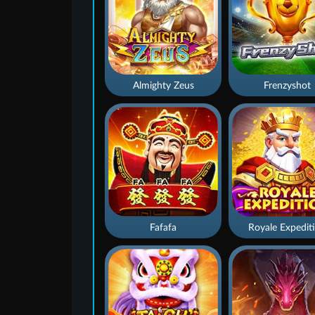
Almighty Zeus
Frenzyshot
Fafafa
Royale Expedit