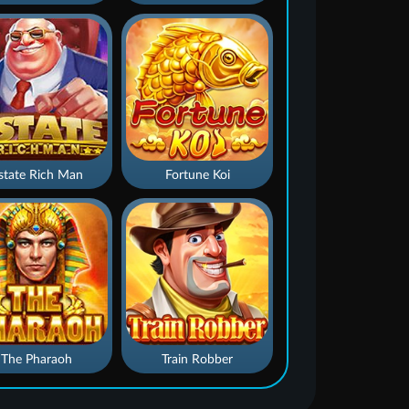
state Rich Man
Fortune Koi
The Pharaoh
Train Robber