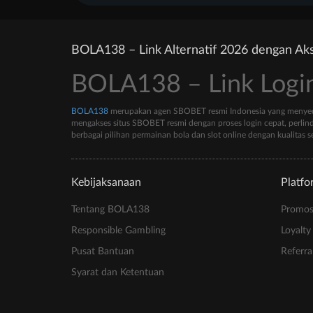
BOLA138 – Link Alternatif 2026 dengan Aks
BOLA138 – Link Logi
BOLA138
merupakan agen SBOBET resmi Indonesia yang menye
mengakses situs SBOBET resmi dengan proses login cepat, perlin
berbagai pilihan permainan bola dan slot online dengan kualitas 
Kebijaksanaan
Platfo
Tentang BOLA138
Promos
Responsible Gambling
Loyalty
Pusat Bantuan
Referra
Syarat dan Ketentuan