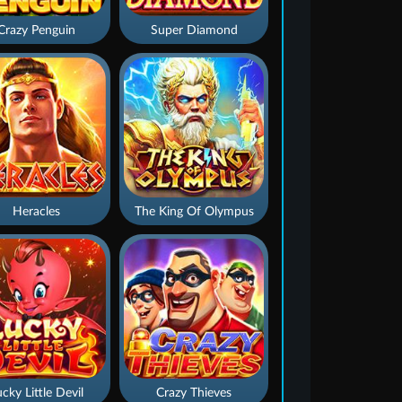
Crazy Penguin
Super Diamond
Heracles
The King Of Olympus
cky Little Devil
Crazy Thieves