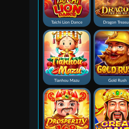
Taichi Lion Dance
Dragon Treasu
Tianhou Mazu
Gold Rush