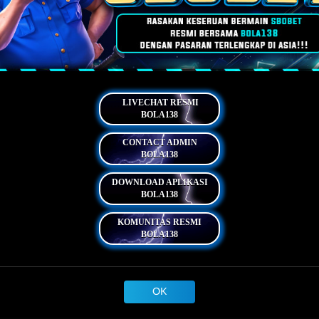
LIVECHAT RESMI
BOLA138
JACKPOT
PLAY
CONTACT ADMIN
BOLA138
IDR
12,701,200,006
DOWNLOAD APLIKASI
BOLA138
KOMUNITAS RESMI
BOLA138
INO
RACE
TOGEL
OLAHRAGA
CRASH GAME
ARCADE
OK