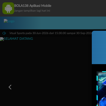
BOLA138 Aplikasi Mobile
Jangan tampilkan lagi hari ini
: PP Virtual Sports pada 30-Jun-2026 dari 15.00.00 sampai 30-Sep-2026 15.00.00. S