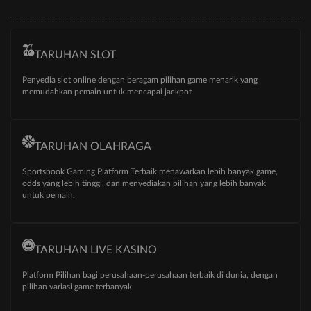
TARUHAN SLOT
Penyedia slot online dengan beragam pilihan game menarik yang
memudahkan pemain untuk mencapai jackpot
TARUHAN OLAHRAGA
Sportsbook Gaming Platform Terbaik menawarkan lebih banyak game,
odds yang lebih tinggi, dan menyediakan pilihan yang lebih banyak
untuk pemain.
TARUHAN LIVE KASINO
Platform Pilihan bagi perusahaan-perusahaan terbaik di dunia, dengan
pilihan variasi game terbanyak