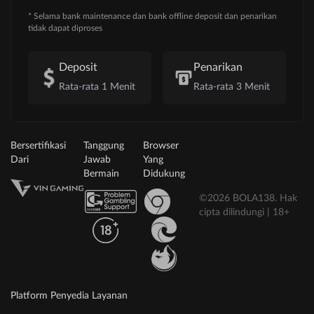
* Selama bank maintenance dan bank offline deposit dan penarikan
tidak dapat diproses
Deposit
Penarikan
Rata-rata 1 Menit
Rata-rata 3 Menit
Bersertifikasi
Tanggung
Browser
Dari
Jawab
Yang
Bermain
Didukung
©2026 BOLA138. Hak
cipta dilindungi | 18+
Platform Penyedia Layanan