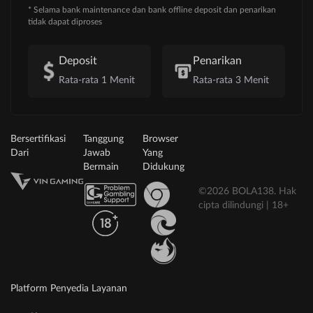
* Selama bank maintenance dan bank offline deposit dan penarikan
tidak dapat diproses
Deposit
Penarikan
Rata-rata 1 Menit
Rata-rata 3 Menit
Bersertifikasi
Tanggung
Browser
Dari
Jawab
Yang
Bermain
Didukung
©2026 BOLA138. Hak
cipta dilindungi | 18+
Platform Penyedia Layanan