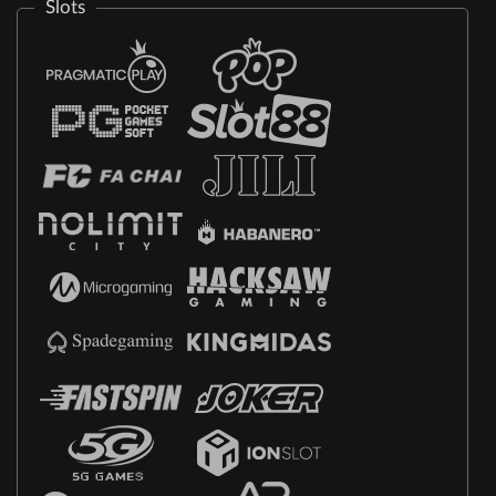
Slots