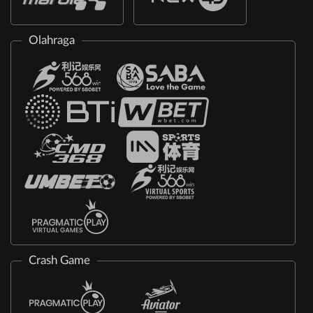
Olahraga
Crash Game