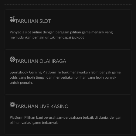
TARUHAN SLOT
Penyedia slot online dengan beragam pilihan game menarik yang
memudahkan pemain untuk mencapai jackpot
TARUHAN OLAHRAGA
Sportsbook Gaming Platform Terbaik menawarkan lebih banyak game,
odds yang lebih tinggi, dan menyediakan pilihan yang lebih banyak
untuk pemain.
TARUHAN LIVE KASINO
Platform Pilihan bagi perusahaan-perusahaan terbaik di dunia, dengan
pilihan variasi game terbanyak