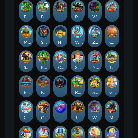
Pucker Up Prince
Buggy Bonus
Jungle Rumble
Panda Panda
Wicked Witch
Loony Blox
Mount Mazuma
SOS
Happy Ape
Weird Science
Zeus Deluxe
Crystopia
Steampunk Plinko
Blackbeards Bounty
Candy Tower
Super Strike
Naughty Wukong
Treasure Tomb
Barnstormer Bucks
Fenghuang
The Dead Escape
Rainbowmania
Sir Blingalot
Golden Unicorn Deluxe
Cake Valley
Coyote Crash
JellyFish Flow Ultra
Jugglenaut
Witches Tome
Marvelous Furlongs