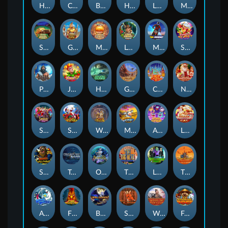
Hyper Hues
Carnival Cove
Baba Yaga
Hot Hot Fruit
Laughing Buddha
Mummy Hunter
Safari Rumble
Gladiator Royal
Mystic Rings
Love And Riches: Eldorado
MX Mania
Super Fruit Blast
Poseidon
Jump! 2
Haunted Harbor
Glory Of Rome
Christmas Gift Rush
Naughty Santa
Santa's Inn
Santa's Village
Waltz Beauty
Moo Moo Cow
Atomic Kittens
Lucky Fortune Cat
Scruffy Scallywags
Treasure Diver
Oceans Call
The Big Deal
Little Green Money
The Dragon Castle
Arctic Wonders
Fire Rooster
Bird Of Thunder
Shaolin Fortunes
Ways Of Fortune
Fortune Dogs