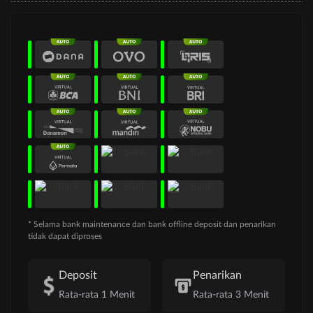
* Selama bank maintenance dan bank offline deposit dan penarikan
tidak dapat diproses
Deposit
Penarikan
Rata-rata 1 Menit
Rata-rata 3 Menit