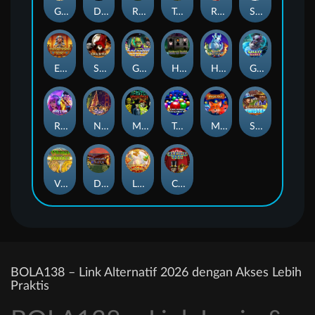
Glam Rock
Dr Feelgood
Rolling Roger
Totem Warrior
Rodeo Drive
Space Fortune
Egyptian Dreams Deluxe
Sparta
Galactic Cash
Haunted House
Happy Hatchlings
Galaxy Babies
Rhythm Nights
New Years Bash
Monster Mash Cash
Techno Tumble
Magic Oak
Super Twister
Vikings Plunder
Dragons Realm
Lucky Lucky
Carnival Cash
BOLA138 – Link Alternatif 2026 dengan Akses Lebih
Praktis