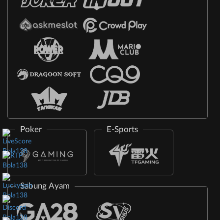
Poker
E-Sports
Sabung Ayam