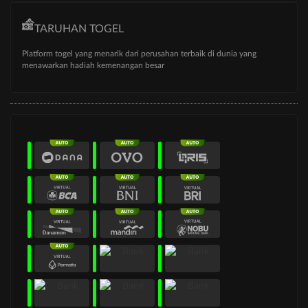
TARUHAN TOGEL
Platform togel yang menarik dari perusahan terbaik di dunia yang
menawarkan hadiah kemenangan besar