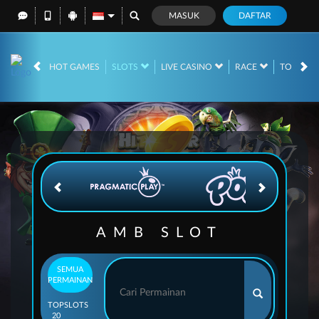
MASUK
DAFTAR
IDR
12,680,583,
HOT GAMES
SLOTS
LIVE CASINO
RACE
TOGEL
AMB SLOT
SEMUA
PERMAINAN
TOP
SLOTS
20