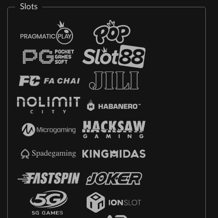
Slots