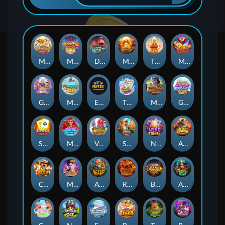
Mahjong Legend
Mahjong Legend Xmas
Dino Gems
Mahjong Legacy
The Monkey King
Mahjong of the Phoenix
Government Joke
Mahjong of the White Tiger
Epic of Aztec
The Beat of Olympus 1000
Mafia Ways
Government Disco
Super Ace X
Mermaid's Market
Veggies Bonanza
Subway Runner
Neko Reborn
Aztec Legend
Clash of War
Mafia Ways II : Metro Haven Heist
Aztec Empire
Roma Kingdom
Blessing of the Dragon
Aztec Empire 1000