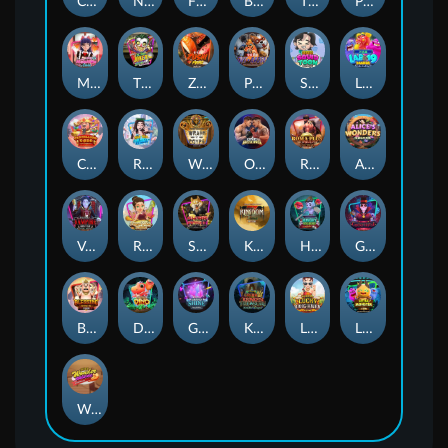
Cupid's Garden
Natural Ace
Fishing's Paradise
Blessing of the Tiger
Tiki Paradise
Punk Star
Moe Moe Cute
The King Joker
Zushi Prime
Pet Ranger
Squid Toon
Lab 19 Mania
Centillion Gods
Rich Rich Water
Wrath of Egypt
ONE Boxing
Roma Plus
Alice's Wonder
Vampire Hunter
Royal Thai Dessert
Shiba Mogul
Kingdom Z
Hungry Krahung
Ghost House
Blessing of the Ox
Dino Pops
Grand Shine
Kraken Treasure
Lucky NangKwak
Little Monster
Wonder Cuisine