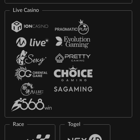
Live Casino
Race
Togel