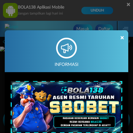
×
BOLA138 Aplikasi Mobile
UNDUH
Jangan tampilkan lagi hari ini
Masuk
Daftar
×
 pada 30-Jun-2026 dari 15.00.00 sampai 30-Sep-2026 15.00.00. Selama waktu ini, PP
INFORMASI
JACKPOT
PLAY
IDR
12,671,941,600