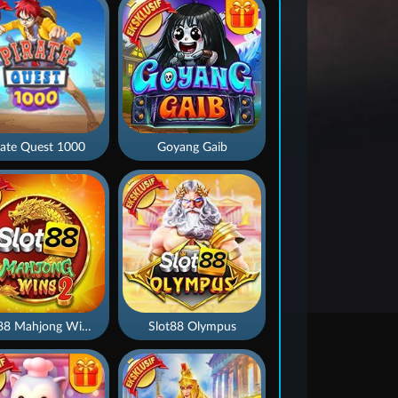
rate Quest 1000
Goyang Gaib
Slot88 Mahjong Wins 2
Slot88 Olympus