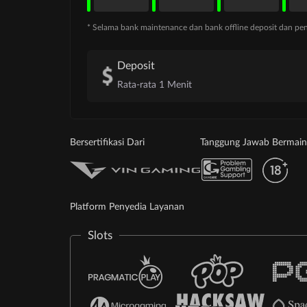
* Selama bank maintenance dan bank offline deposit dan pen
Deposit
Rata-rata 1 Menit
Bersertifikasi Dari
Tanggung Jawab Bermain
Platform Penyedia Layanan
Slots