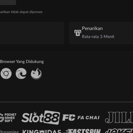
arikan tidak dapat diproses
Penarikan
Rata-rata 3 Menit
Browser Yang Didukung