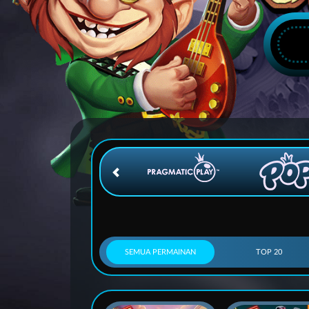
SEMUA PERMAINAN
TOP 20