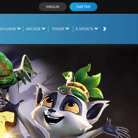
MASUK
DAFTAR
SH GAME
ARCADE
POKER
E-SPORTS
SABUNG AYAM