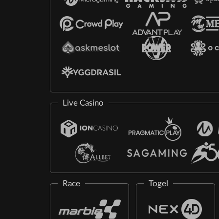
Live Casino
Race
Togel