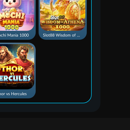
chi Mania 1000
Slot88 Wisdom of Athena 1000
hor vs Hercules