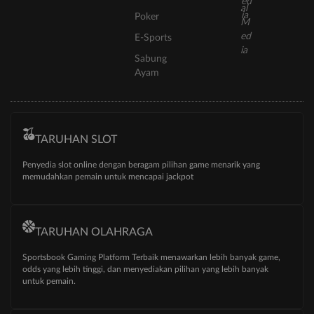
Poker
E-Sports
Sabung
Ayam
TARUHAN SLOT
Penyedia slot online dengan beragam pilihan game menarik yang
memudahkan pemain untuk mencapai jackpot
TARUHAN OLAHRAGA
Sportsbook Gaming Platform Terbaik menawarkan lebih banyak game,
odds yang lebih tinggi, dan menyediakan pilihan yang lebih banyak
untuk pemain.