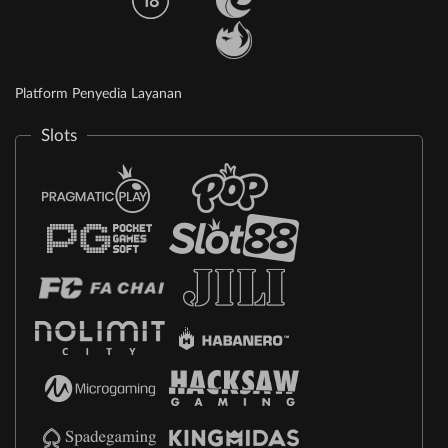
Platform Penyedia Layanan
Slots