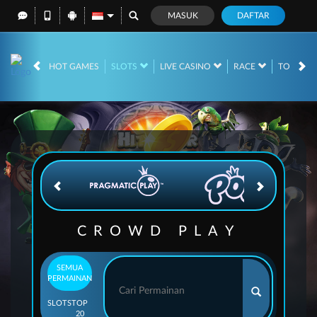
MASUK
DAFTAR
IDR
12,677,939,
HOT GAMES
SLOTS
LIVE CASINO
RACE
TOGEL
CROWD PLAY
SEMUA
PERMAINAN
SLOTS
TOP
20