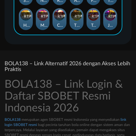
Spirit of Nine Tails
Nezha And The Dragon Emperor
Ragnar's Conquest
Amon Ra's Relic
Four Scholars
Three Kingdoms Slot
RTP
97%
RTP
98%
RTP
98%
RTP
95%
RTP
95%
RTP
97%
Heavenly Fortune
More & More Love
Crazy Miner
The Beanstalk
Trains of India
Jewel Space
BOLA138 – Link Alternatif 2026 dengan Akses Lebih
Praktis
BOLA138 – Link Login &
Daftar SBOBET Resmi
Indonesia 2026
BOLA138
merupakan agen SBOBET resmi Indonesia yang menyediakan
link
login SBOBET resmi
bagi pecinta taruhan bola online dengan sistem aman dan
terpercaya. Melalui layanan yang disediakan, pemain dapat mengakses situs
SBOBET resmi dengan proses login cepat, perlindungan data berlapis, serta