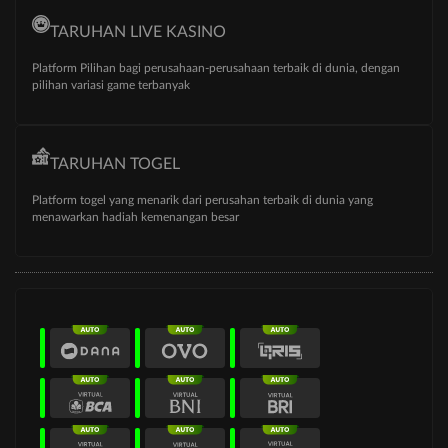
TARUHAN LIVE KASINO
Platform Pilihan bagi perusahaan-perusahaan terbaik di dunia, dengan
pilihan variasi game terbanyak
TARUHAN TOGEL
Platform togel yang menarik dari perusahan terbaik di dunia yang
menawarkan hadiah kemenangan besar