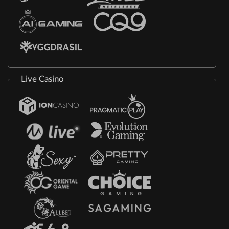
Live Casino