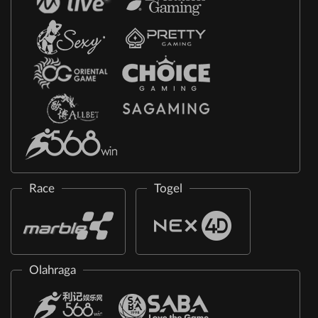
Race
Togel
Olahraga