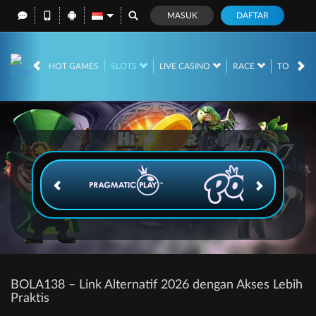
MASUK
DAFTAR
IDR
12,669,860,
HOT GAMES
SLOTS
LIVE CASINO
RACE
TOGEL
BOLA138 – Link Alternatif 2026 dengan Akses Lebih
Praktis