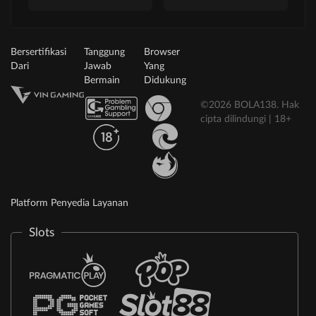
Bersertifikasi
Tanggung
Browser
Dari
Jawab
Yang
Bermain
Didukung
©2026 BOLA138. Hak
cipta dilindungi | 18+
Platform Penyedia Layanan
Slots