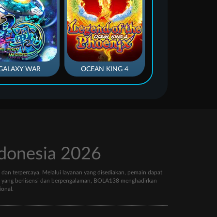
GALAXY WAR
OCEAN KING 4
donesia 2026
 dan terpercaya. Melalui layanan yang disediakan, pemain dapat
ola yang berlisensi dan berpengalaman, BOLA138 menghadirkan
ional.