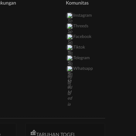
kungan
Komunitas
Instagram
Threeds
Facebook
Tiktok
Telegram
Whatsapp
O
TARUHAN TOGEL