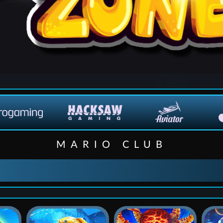
MARIO CLUB