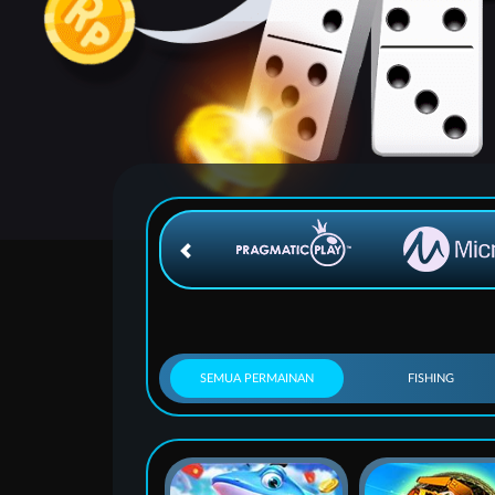
SEMUA PERMAINAN
FISHING