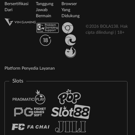
Bersertifikasi
Tanggung
Browser
Dari
Jawab
Yang
Bermain
Didukung
©2026 BOLA138. Hak
cipta dilindungi | 18+
Platform Penyedia Layanan
Slots