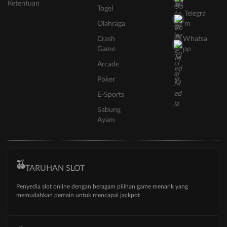
Ketentuan
Togel
Telegra
Olahraga
m
Crash
Whatsa
Game
pp
Arcade
Poker
E-Sports
Sabung
Ayam
TARUHAN SLOT
Penyedia slot online dengan beragam pilihan game menarik yang
memudahkan pemain untuk mencapai jackpot