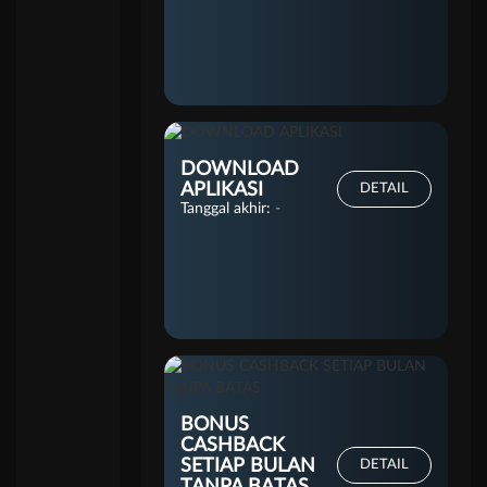
DOWNLOAD
APLIKASI
DETAIL
Tanggal akhir:
-
BONUS
CASHBACK
SETIAP BULAN
DETAIL