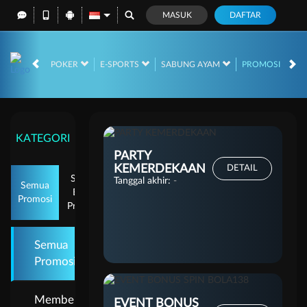
MASUK
DAFTAR
PROMOSI
ARCADE
POKER
E-SPORTS
SABUNG AYAM
KATEGORI
PARTY
KEMERDEKAAN
DETAIL
Semua
Tanggal akhir:
-
Semua
Event
Promosi
Provider
Semua
Promosi
Member
EVENT BONUS