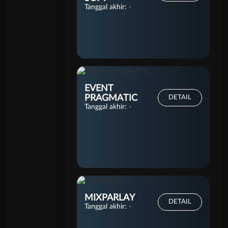
Tanggal akhir:
-
EVENT
PRAGMATIC
DETAIL
Tanggal akhir:
-
MIXPARLAY
DETAIL
Tanggal akhir:
-