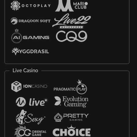
Live Casino