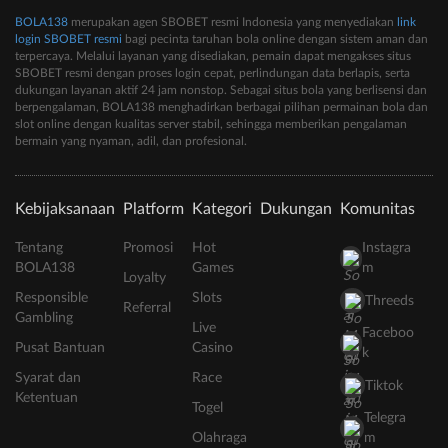
BOLA138
merupakan agen SBOBET resmi Indonesia yang menyediakan
link
login SBOBET resmi
bagi pecinta taruhan bola online dengan sistem aman dan
terpercaya. Melalui layanan yang disediakan, pemain dapat mengakses situs
SBOBET resmi dengan proses login cepat, perlindungan data berlapis, serta
dukungan layanan aktif 24 jam nonstop. Sebagai situs bola yang berlisensi dan
berpengalaman, BOLA138 menghadirkan berbagai pilihan permainan bola dan
slot online dengan kualitas server stabil, sehingga memberikan pengalaman
bermain yang nyaman, adil, dan profesional.
Kebijaksanaan
Platform
Kategori
Dukungan
Komunitas
Tentang
Promosi
Hot
Instagra
BOLA138
Games
m
Loyalty
Responsible
Slots
Threeds
Referral
Gambling
Live
Faceboo
Pusat Bantuan
Casino
k
Syarat dan
Race
Tiktok
Ketentuan
Togel
Telegra
Olahraga
m