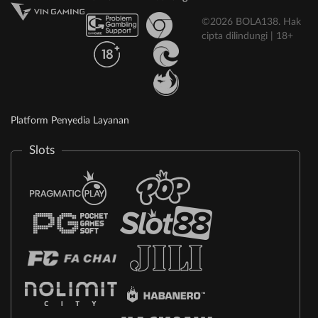
©2026 BOLA138. Hak
cipta dilindungi | 18+
Platform Penyedia Layanan
Slots