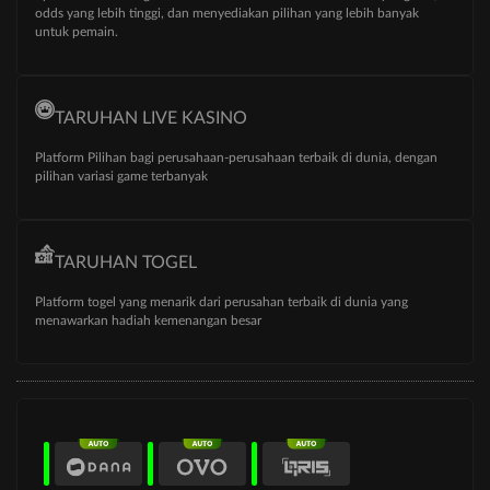
odds yang lebih tinggi, dan menyediakan pilihan yang lebih banyak
untuk pemain.
TARUHAN LIVE KASINO
Platform Pilihan bagi perusahaan-perusahaan terbaik di dunia, dengan
pilihan variasi game terbanyak
TARUHAN TOGEL
Platform togel yang menarik dari perusahan terbaik di dunia yang
menawarkan hadiah kemenangan besar