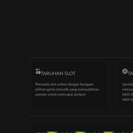
TARUHAN SLOT
T
Penyedia slot online dengan beragam
Sports
pilihan game menarik yang memudahkan
menawa
pemain untuk mencapai jackpot
lebih 
lebih 