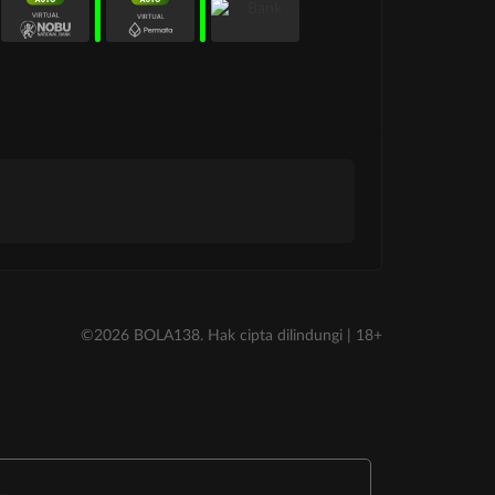
©2026 BOLA138. Hak cipta dilindungi | 18+