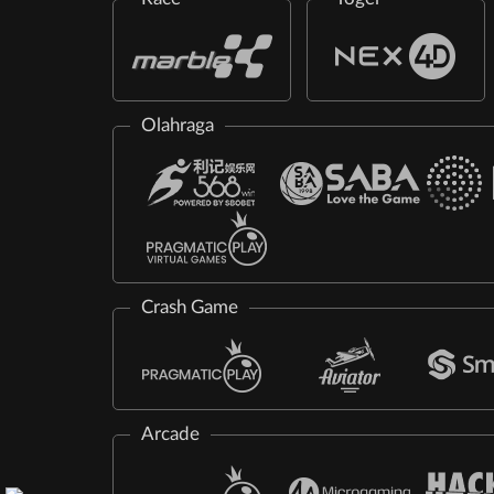
Olahraga
Crash Game
Arcade