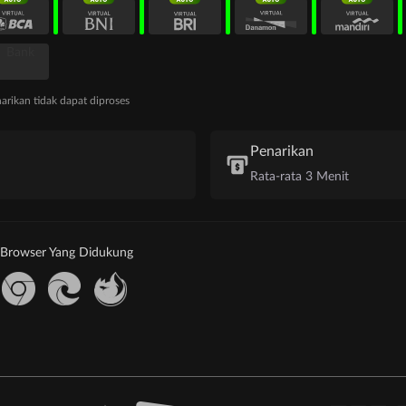
arikan tidak dapat diproses
Penarikan
Rata-rata 3 Menit
Browser Yang Didukung