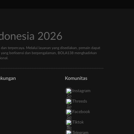
donesia 2026
 dan terpercaya. Melalui layanan yang disediakan, pemain dapat
ola yang berlisensi dan berpengalaman, BOLA138 menghadirkan
ional.
kungan
Komunitas
Instagram
Threeds
Facebook
Tiktok
Telegram