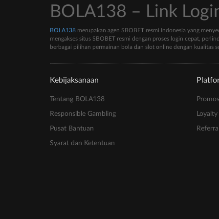
BOLA138 – Link Logi
BOLA138
merupakan agen SBOBET resmi Indonesia yang menye
mengakses situs SBOBET resmi dengan proses login cepat, perlin
berbagai pilihan permainan bola dan slot online dengan kualitas 
Kebijaksanaan
Platfo
Tentang BOLA138
Promos
Responsible Gambling
Loyalty
Pusat Bantuan
Referra
Syarat dan Ketentuan