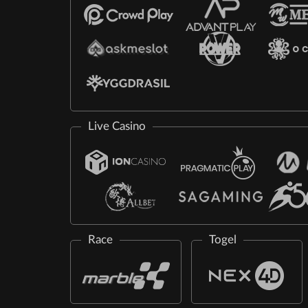
Live Casino
Race
Togel