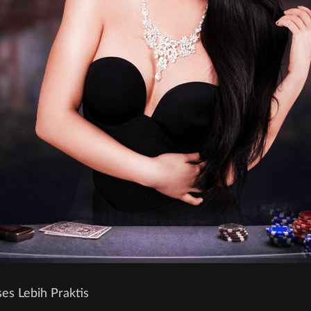
es Lebih Praktis