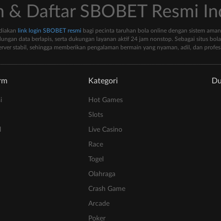
n & Daftar SBOBET Resmi In
diakan
link login SBOBET resmi
bagi pecinta taruhan bola online dengan sistem aman
dungan data berlapis, serta dukungan layanan aktif 24 jam nonstop. Sebagai situs b
server stabil, sehingga memberikan pengalaman bermain yang nyaman, adil, dan profes
rm
Kategori
Du
i
Hot Games
Slots
l
Live Casino
Race
Togel
Olahraga
Crash Game
Arcade
Poker