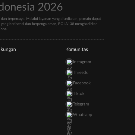
donesia 2026
 dan terpercaya. Melalui layanan yang disediakan, pemain dapat
ola yang berlisensi dan berpengalaman, BOLA138 menghadirkan
ional.
kungan
Komunitas
Instagram
Threeds
Facebook
Tiktok
Telegram
Whatsapp