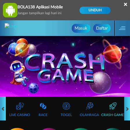
×
BOLA138 Aplikasi Mobile
UNDUH
Jangan tampilkan lagi hari ini
Masuk
Daftar
S
LIVE CASINO
RACE
TOGEL
OLAHRAGA
CRASH GAME