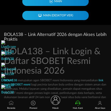
MAIN
MAIN (DESKTOP VER)
BOLA138 – Link Alternatif 2026 dengan Akses Lebih
Praktis
BOLA138 – Link Login &
Daftar SBOBET Resmi
Indonesia 2026
BOLA138
merupakan agen SBOBET resmi Indonesia yang menyediakan
link
login SBOBET resmi
bagi pecinta taruhan bola online dengan sistem aman dan
terpercaya. Melalui layanan yang disediakan, pemain dapat mengakses situs
SBOBET resmi dengan proses login cepat, perlindungan data berlapis, serta
dukungan layanan aktif 24 jam nonstop. Sebagai situs bola yang berlisensi dan
berpengalaman, BOLA138 menghadirkan berbagai pilihan permainan bola dan
slot online dengan kualitas server stabil, sehingga memberikan pengalaman
Beranda
Promosi
Masuk
Hub. Kami
Akun Saya
bermain yang nyaman, adil, dan profesional.