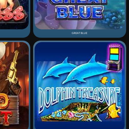
GREAT BLUE