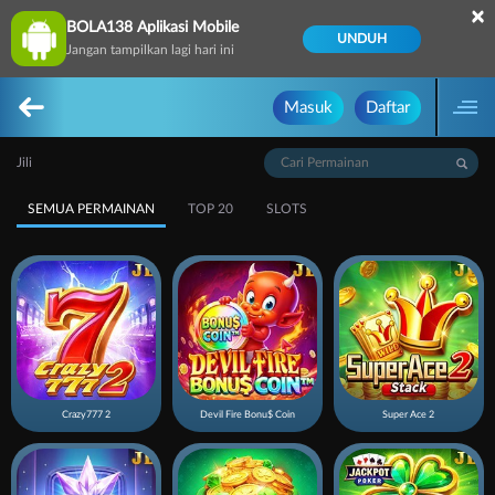
×
BOLA138 Aplikasi Mobile
UNDUH
Jangan tampilkan lagi hari ini
Masuk
Daftar
Jili
SEMUA PERMAINAN
TOP 20
SLOTS
Crazy777 2
Devil Fire Bonu$ Coin
Super Ace 2