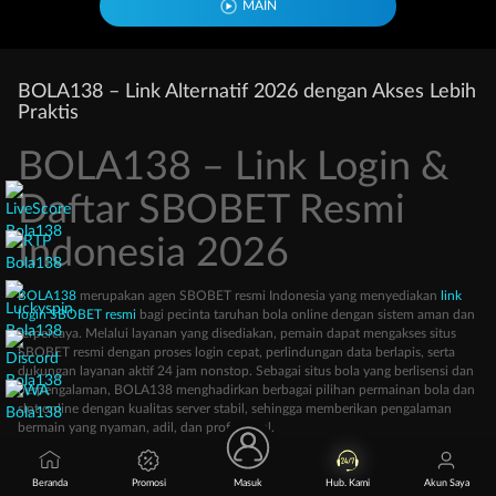
MAIN
BOLA138 – Link Alternatif 2026 dengan Akses Lebih
Praktis
BOLA138 – Link Login &
Daftar SBOBET Resmi
Indonesia 2026
BOLA138
merupakan agen SBOBET resmi Indonesia yang menyediakan
link
login SBOBET resmi
bagi pecinta taruhan bola online dengan sistem aman dan
terpercaya. Melalui layanan yang disediakan, pemain dapat mengakses situs
SBOBET resmi dengan proses login cepat, perlindungan data berlapis, serta
dukungan layanan aktif 24 jam nonstop. Sebagai situs bola yang berlisensi dan
berpengalaman, BOLA138 menghadirkan berbagai pilihan permainan bola dan
slot online dengan kualitas server stabil, sehingga memberikan pengalaman
bermain yang nyaman, adil, dan profesional.
Beranda
Promosi
Masuk
Hub. Kami
Akun Saya